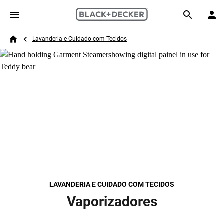
Skip to main content
Breadcrumb
Search
Lavanderia e Cuidado com Tecidos
Home
LAVANDERIA E CUIDADO COM TECIDOS
Vaporizadores