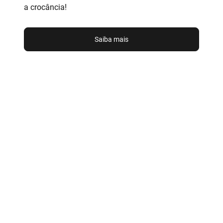
a crocância!
Saiba mais