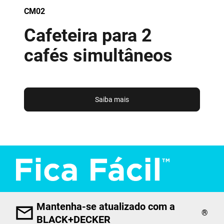
CM02
Cafeteira para 2
cafés simultâneos
Saiba mais
Mantenha-se atualizado com a
®
BLACK+DECKER