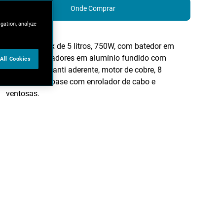
Onde Comprar
igation, analyze
tigela em inox de 5 litros, 750W, com batedor em
inox e misturadores em alumínio fundido com
All Cookies
revestimento anti aderente, motor de cobre, 8
velocidades, base com enrolador de cabo e
ventosas.