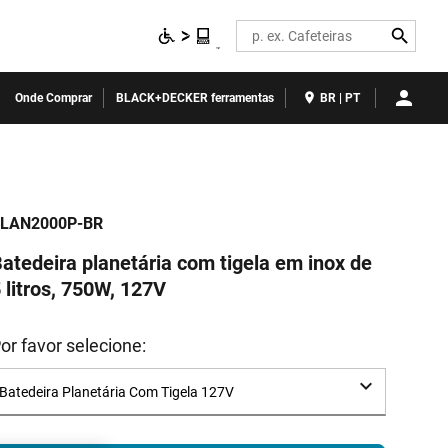
Search
Onde Comprar
BLACK+DECKER ferramentas
BR | PT
LAN2000P-BR
atedeira planetária com tigela em inox de
 litros, 750W, 127V
or favor selecione: