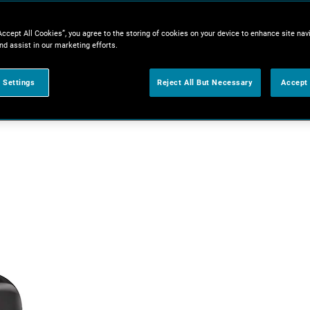
Accept All Cookies”, you agree to the storing of cookies on your device to enhance site nav
nd assist in our marketing efforts.
 Settings
Reject All But Necessary
Accept 