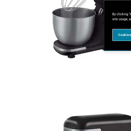
By clicking “
site usage, a
Cookies