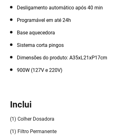
Desligamento automático após 40 min
Programável em até 24h
Base aquecedora
Sistema corta pingos
Dimensões do produto: A35xL21xP17cm
900W (127V e 220V)
Inclui
(1) Colher Dosadora
(1) Filtro Permanente