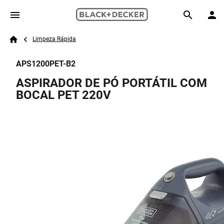
Skip to main content
Breadcrumb
Search
Limpeza Rápida
Home
APS1200PET-B2
ASPIRADOR DE PÓ PORTÁTIL COM
BOCAL PET 220V