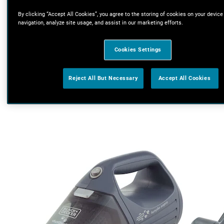
By clicking “Accept All Cookies”, you agree to the storing of cookies on your device
navigation, analyze site usage, and assist in our marketing efforts.
Cookies Settings
Reject All But Necessary
Accept All Cookies