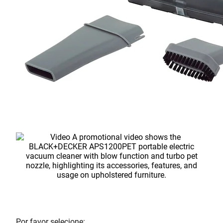
Por favor selecione: