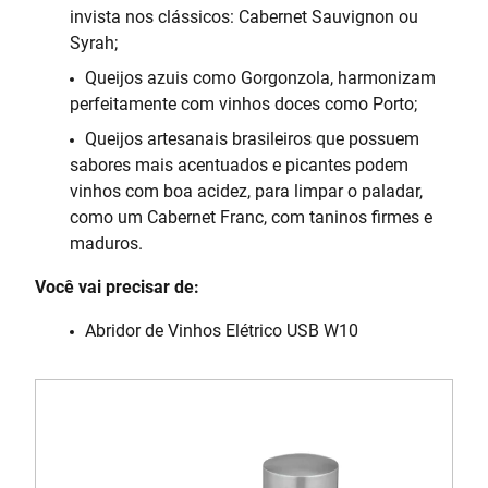
invista nos clássicos: Cabernet Sauvignon ou
Syrah;
Queijos azuis como Gorgonzola, harmonizam
perfeitamente com vinhos doces como Porto;
Queijos artesanais brasileiros que possuem
sabores mais acentuados e picantes podem
vinhos com boa acidez, para limpar o paladar,
como um Cabernet Franc, com taninos firmes e
maduros.
Você vai precisar de:
Abridor de Vinhos Elétrico USB W10